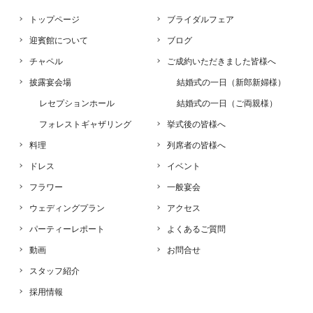
トップページ
ブライダルフェア
迎賓館について
ブログ
チャペル
ご成約いただきました皆様へ
披露宴会場
結婚式の一日（新郎新婦様）
レセプションホール
結婚式の一日（ご両親様）
フォレストギャザリング
挙式後の皆様へ
料理
列席者の皆様へ
ドレス
イベント
フラワー
一般宴会
ウェディングプラン
アクセス
パーティーレポート
よくあるご質問
動画
お問合せ
スタッフ紹介
採用情報