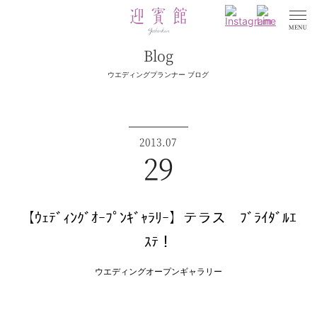
Blog
ウエディングプランナー ブログ
2013.07
29
【ｳｪﾃﾞｨﾝｸﾞｵｰﾌﾟﾝｷﾞｬﾗﾘｰ】テラス ﾌﾞﾗｲﾀﾞﾙｴ
ｽﾃ！
ウエディングオープンギャラリー