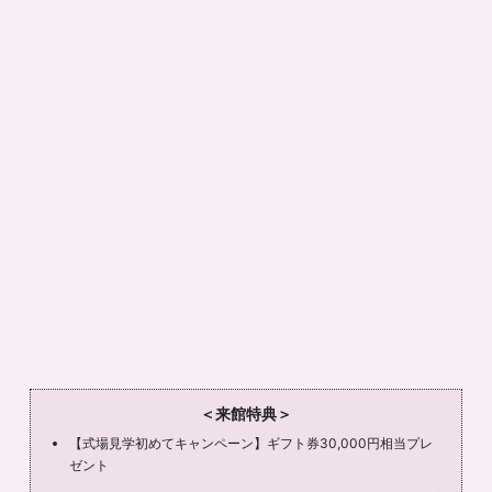
＜来館特典＞
【式場見学初めてキャンペーン】ギフト券30,000円相当プレ
ゼント