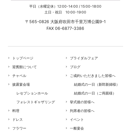
平日（水曜定休）12:00-14:00 / 15:00-18:00
土日・祝日 10:00-19:00
〒565-0826 大阪府吹田市千里万博公園9-1
FAX 06-6877-3386
トップページ
ブライダルフェア
迎賓館について
ブログ
チャペル
ご成約いただきました皆様へ
披露宴会場
結婚式の一日（新郎新婦様）
レセプションホール
結婚式の一日（ご両親様）
フォレストギャザリング
挙式後の皆様へ
料理
列席者の皆様へ
ドレス
イベント
フラワー
一般宴会