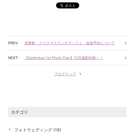
迎賓館 クリスマスランチブッフェ 追加予約について
【Geihinkan 1st Photo Plan】12月撮影特典！！
ブログトップ
カテゴリ
フォトウェディング (19)