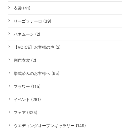
衣裳 (41)
リーゴラテーロ (39)
ハネムーン (2)
【VOICE】お客様の声 (2)
列席衣裳 (2)
挙式済みのお客様へ (65)
フラワー (115)
イベント (281)
フェア (325)
ウエディングオープンギャラリー (149)