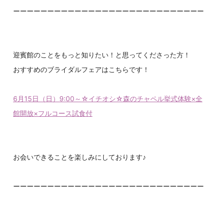
ーーーーーーーーーーーーーーーーーーーーーーーーーーーー
迎賓館のことをもっと知りたい！と思ってくださった方！
おすすめのブライダルフェアはこちらです！
6月15日（日）9:00～☆イチオシ☆森のチャペル挙式体験×全
館開放×フルコース試食付
お会いできることを楽しみにしております♪
ーーーーーーーーーーーーーーーーーーーーーーーーーーーー