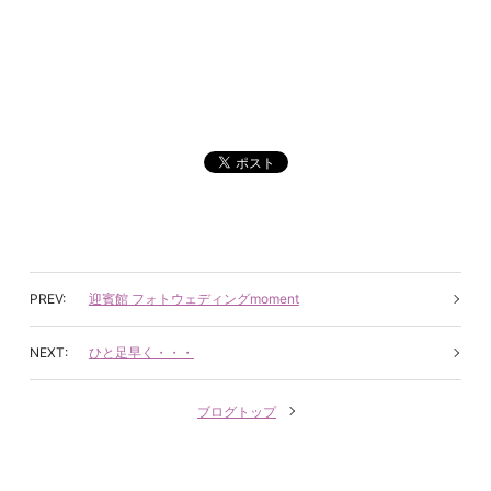
迎賓館 フォトウェディングmoment
ひと足早く・・・
ブログトップ