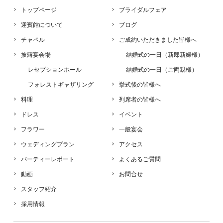
トップページ
ブライダルフェア
迎賓館について
ブログ
チャペル
ご成約いただきました皆様へ
披露宴会場
結婚式の一日（新郎新婦様）
レセプションホール
結婚式の一日（ご両親様）
フォレストギャザリング
挙式後の皆様へ
料理
列席者の皆様へ
ドレス
イベント
フラワー
一般宴会
ウェディングプラン
アクセス
パーティーレポート
よくあるご質問
動画
お問合せ
スタッフ紹介
採用情報