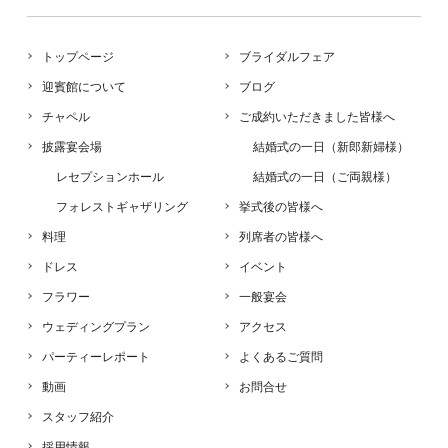
トップページ
ブライダルフェア
迎賓館について
ブログ
チャペル
ご成約いただきました皆様へ
披露宴会場
結婚式の一日（新郎新婦様）
レセプションホール
結婚式の一日（ご両親様）
フォレストギャザリング
挙式後の皆様へ
料理
列席者の皆様へ
ドレス
イベント
フラワー
一般宴会
ウェディングプラン
アクセス
パーティーレポート
よくあるご質問
動画
お問合せ
スタッフ紹介
採用情報