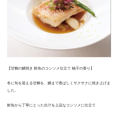
【甘鯛の鱗焼き 鮮魚のコンソメ仕立て 柚子の香り】
冬に旬を迎える甘鯛を、鱗まで香ばしくサクサクに焼き上げま
した。
鮮魚から丁寧にとった出汁を上品なコンソメに仕立て