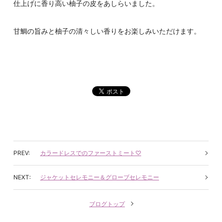
仕上げに香り高い柚子の皮をあしらいました。
甘鯛の旨みと柚子の清々しい香りをお楽しみいただけます。
カラードレスでのファーストミート♡
ジャケットセレモニー＆グローブセレモニー
ブログトップ