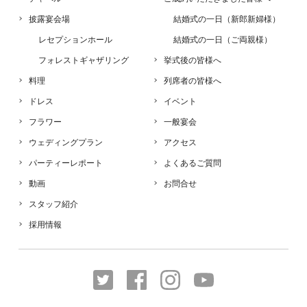
披露宴会場
結婚式の一日（新郎新婦様）
レセプションホール
結婚式の一日（ご両親様）
フォレストギャザリング
挙式後の皆様へ
料理
列席者の皆様へ
ドレス
イベント
フラワー
一般宴会
ウェディングプラン
アクセス
パーティーレポート
よくあるご質問
動画
お問合せ
スタッフ紹介
採用情報