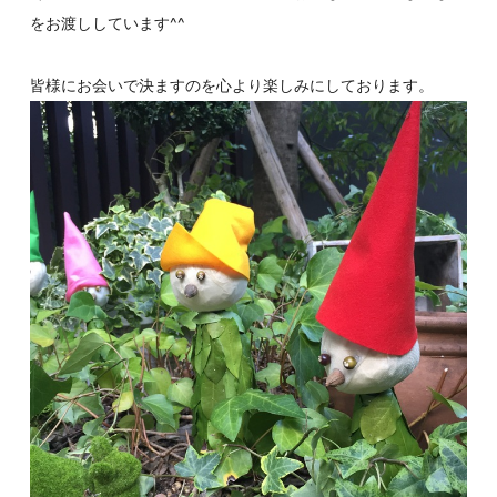
をお渡ししています^^
皆様にお会いで決ますのを心より楽しみにしております。