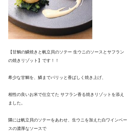
【甘鯛の鱗焼きと帆立貝のソテー 生ウニのソースとサフラン
の焼きリゾット】です！！
希少な甘鯛を、鱗までパリッと香ばしく焼き上げ、
相性の良いお米で仕立てた サフラン香る焼きリゾットを添え
ました。
隣には帆立貝のソテーをあわせ、生ウニを加えた白ワインベー
スの濃厚なソースで