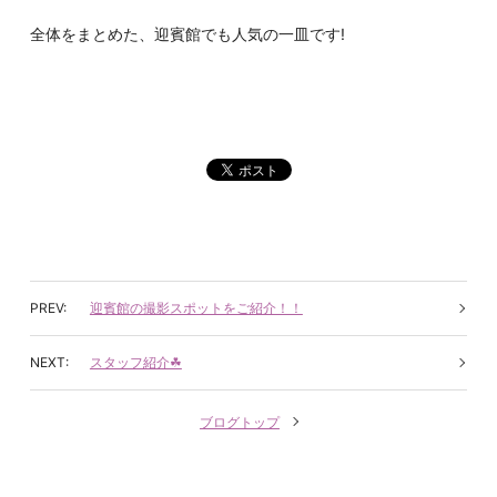
全体をまとめた、迎賓館でも人気の一皿です!
迎賓館の撮影スポットをご紹介！！
スタッフ紹介☘
ブログトップ