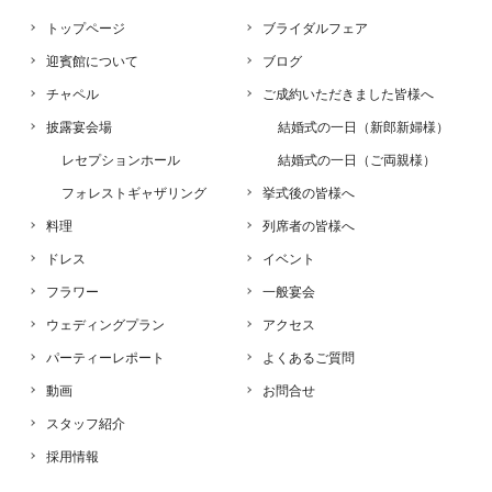
トップページ
ブライダルフェア
迎賓館について
ブログ
チャペル
ご成約いただきました皆様へ
披露宴会場
結婚式の一日（新郎新婦様）
レセプションホール
結婚式の一日（ご両親様）
フォレストギャザリング
挙式後の皆様へ
料理
列席者の皆様へ
ドレス
イベント
フラワー
一般宴会
ウェディングプラン
アクセス
パーティーレポート
よくあるご質問
動画
お問合せ
スタッフ紹介
採用情報