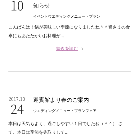
10
知らせ
イベント
ウエディングメニュー・プラン
こんばんは！鍋が美味しい季節になりましたね＾＾皆さまの食
卓にもあたたかいお料理が...
続きを読む
2017.10
迎賓館より春のご案内
24
ウエディングメニュー・プラン
フェア
本日は天気もよく、過ごしやすい１日でしたね（＾＾） さ
て、本日は季節を先取りして...