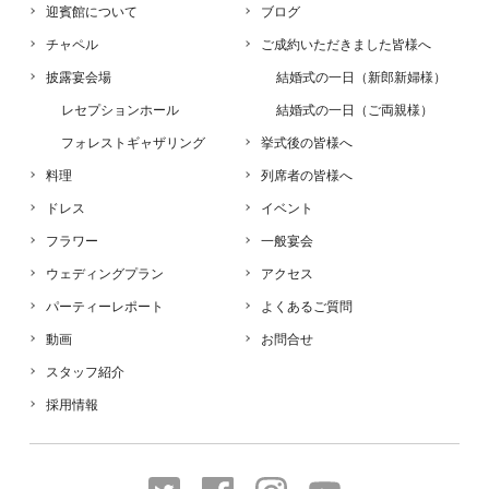
迎賓館について
ブログ
チャペル
ご成約いただきました皆様へ
披露宴会場
結婚式の一日（新郎新婦様）
レセプションホール
結婚式の一日（ご両親様）
フォレストギャザリング
挙式後の皆様へ
料理
列席者の皆様へ
ドレス
イベント
フラワー
一般宴会
ウェディングプラン
アクセス
パーティーレポート
よくあるご質問
動画
お問合せ
スタッフ紹介
採用情報