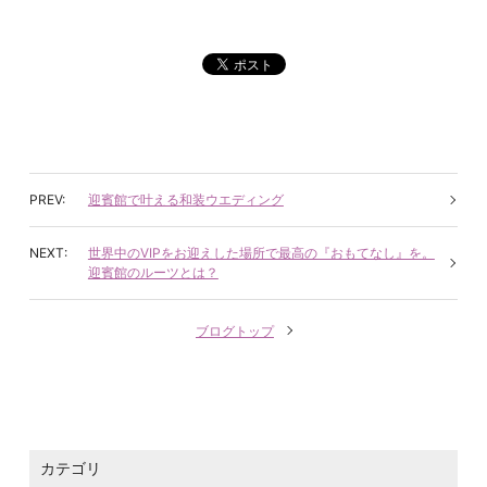
迎賓館で叶える和装ウエディング
世界中のVIPをお迎えした場所で最高の『おもてなし』を。
迎賓館のルーツとは？
ブログトップ
カテゴリ