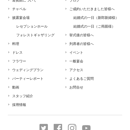
迎賓館について
ブログ
チャペル
ご成約いただきました皆様へ
披露宴会場
結婚式の一日（新郎新婦様）
レセプションホール
結婚式の一日（ご両親様）
フォレストギャザリング
挙式後の皆様へ
料理
列席者の皆様へ
ドレス
イベント
フラワー
一般宴会
ウェディングプラン
アクセス
パーティーレポート
よくあるご質問
動画
お問合せ
スタッフ紹介
採用情報