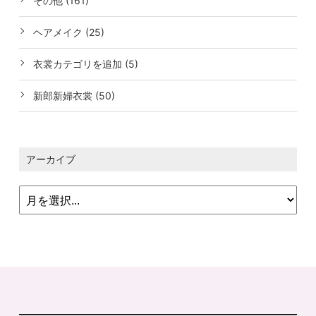
その他 (161)
ヘアメイク (25)
衣裳カテゴリを追加 (5)
新郎新婦衣裳 (50)
アーカイブ